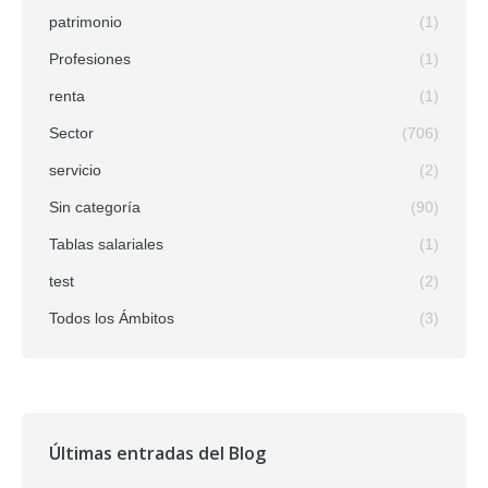
patrimonio
(1)
Profesiones
(1)
renta
(1)
Sector
(706)
servicio
(2)
Sin categoría
(90)
Tablas salariales
(1)
test
(2)
Todos los Ámbitos
(3)
Últimas entradas del Blog