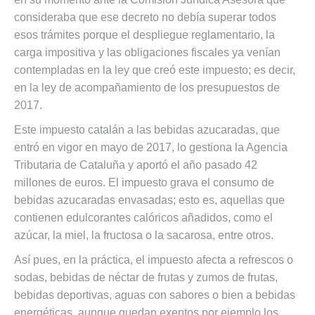
consideraba que ese decreto no debía superar todos
esos trámites porque el despliegue reglamentario, la
carga impositiva y las obligaciones fiscales ya venían
contempladas en la ley que creó este impuesto; es decir,
en la ley de acompañamiento de los presupuestos de
2017.
Este impuesto catalán a las bebidas azucaradas, que
entró en vigor en mayo de 2017, lo gestiona la Agencia
Tributaria de Cataluña y aportó el año pasado 42
millones de euros. El impuesto grava el consumo de
bebidas azucaradas envasadas; esto es, aquellas que
contienen edulcorantes calóricos añadidos, como el
azúcar, la miel, la fructosa o la sacarosa, entre otros.
Así pues, en la práctica, el impuesto afecta a refrescos o
sodas, bebidas de néctar de frutas y zumos de frutas,
bebidas deportivas, aguas con sabores o bien a bebidas
energéticas, aunque quedan exentos por ejemplo los