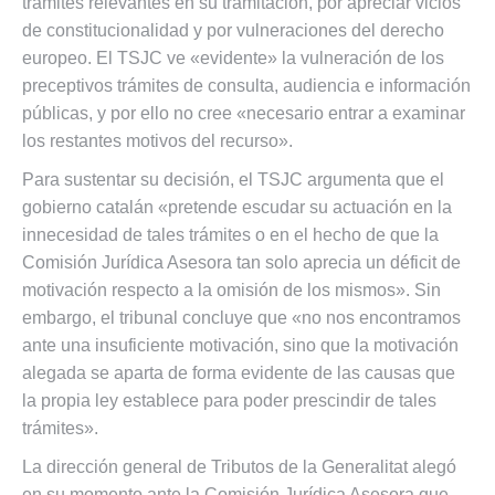
trámites relevantes en su tramitación, por apreciar vicios
de constitucionalidad y por vulneraciones del derecho
europeo. El TSJC ve «evidente» la vulneración de los
preceptivos trámites de consulta, audiencia e información
públicas, y por ello no cree «necesario entrar a examinar
los restantes motivos del recurso».
Para sustentar su decisión, el TSJC argumenta que el
gobierno catalán «pretende escudar su actuación en la
innecesidad de tales trámites o en el hecho de que la
Comisión Jurídica Asesora tan solo aprecia un déficit de
motivación respecto a la omisión de los mismos». Sin
embargo, el tribunal concluye que «no nos encontramos
ante una insuficiente motivación, sino que la motivación
alegada se aparta de forma evidente de las causas que
la propia ley establece para poder prescindir de tales
trámites».
La dirección general de Tributos de la Generalitat alegó
en su momento ante la Comisión Jurídica Asesora que