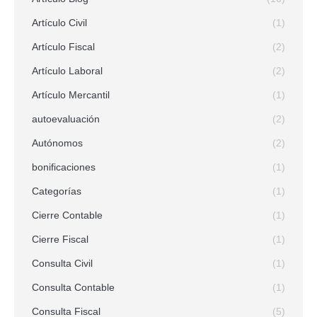
Artículo Civil
(1)
Artículo Fiscal
(2)
Artículo Laboral
(2)
Artículo Mercantil
(1)
autoevaluación
(2)
Autónomos
(2)
bonificaciones
(1)
Categorías
(1)
Cierre Contable
(1)
Cierre Fiscal
(1)
Consulta Civil
(1)
Consulta Contable
(1)
Consulta Fiscal
(5)