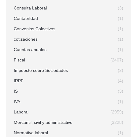
Consulta Laboral
(3)
Contabilidad
(1)
Convenios Colectivos
(1)
cotizaciones
(1)
Cuentas anuales
(1)
Fiscal
(2407)
Impuesto sobre Sociedades
(2)
IRPF
(4)
IS
(3)
IVA
(1)
Laboral
(2959)
Mercantil, civil y administrativo
(3228)
Normativa laboral
(1)