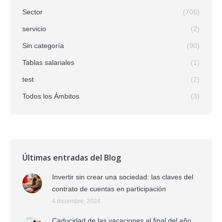
Sector
(706)
servicio
(2)
Sin categoría
(90)
Tablas salariales
(1)
test
(2)
Todos los Ámbitos
(3)
Últimas entradas del Blog
Invertir sin crear una sociedad: las claves del
contrato de cuentas en participación
4 diciembre, 2024
Caducidad de las vacaciones al final del año