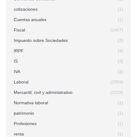
cotizaciones
(1)
Cuentas anuales
(1)
Fiscal
(2407)
Impuesto sobre Sociedades
(2)
IRPF
(4)
IS
(3)
IVA
(1)
Laboral
(2959)
Mercantil, civil y administrativo
(3228)
Normativa laboral
(1)
patrimonio
(1)
Profesiones
(1)
renta
(1)