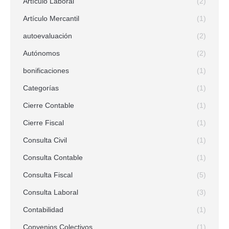
Artículo Laboral
(2)
Artículo Mercantil
(1)
autoevaluación
(2)
Autónomos
(2)
bonificaciones
(1)
Categorías
(1)
Cierre Contable
(1)
Cierre Fiscal
(1)
Consulta Civil
(1)
Consulta Contable
(1)
Consulta Fiscal
(5)
Consulta Laboral
(3)
Contabilidad
(1)
Convenios Colectivos
(1)