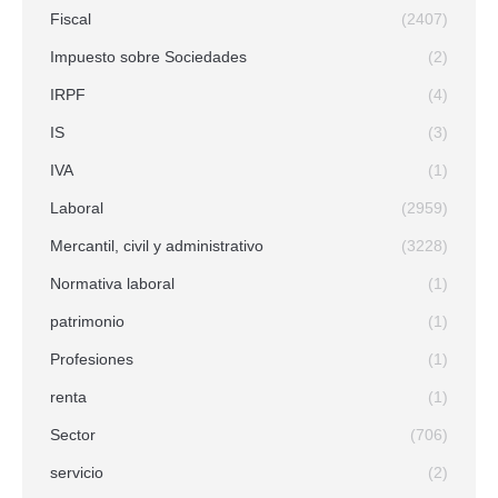
Fiscal
(2407)
Impuesto sobre Sociedades
(2)
IRPF
(4)
IS
(3)
IVA
(1)
Laboral
(2959)
Mercantil, civil y administrativo
(3228)
Normativa laboral
(1)
patrimonio
(1)
Profesiones
(1)
renta
(1)
Sector
(706)
servicio
(2)