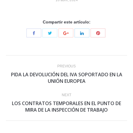
16 abril, 2024
Compartir este artículo:
Post
PREVIOUS
navigation
PIDA LA DEVOLUCIÓN DEL IVA SOPORTADO EN LA
Previous
UNIÓN EUROPEA
post:
NEXT
LOS CONTRATOS TEMPORALES EN EL PUNTO DE
Next
MIRA DE LA INSPECCIÓN DE TRABAJO
post: