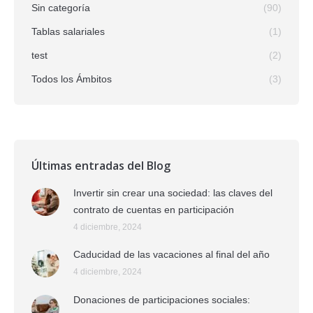
Sin categoría
(90)
Tablas salariales
(1)
test
(2)
Todos los Ámbitos
(3)
Últimas entradas del Blog
Invertir sin crear una sociedad: las claves del
contrato de cuentas en participación
4 diciembre, 2024
Caducidad de las vacaciones al final del año
4 diciembre, 2024
Donaciones de participaciones sociales: