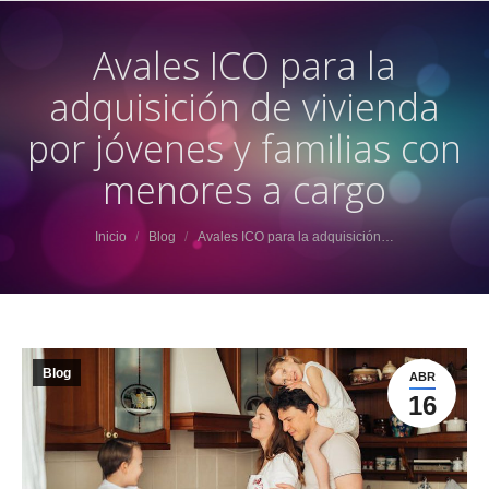
Avales ICO para la
adquisición de vivienda
por jóvenes y familias con
menores a cargo
Estás aquí:
Inicio
Blog
Avales ICO para la adquisición…
Blog
ABR
16