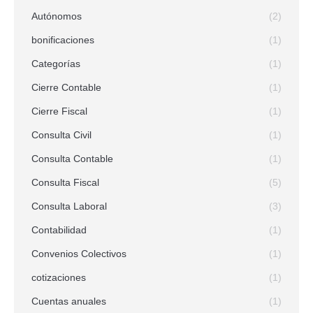
Autónomos
(2)
bonificaciones
(1)
Categorías
(1)
Cierre Contable
(1)
Cierre Fiscal
(1)
Consulta Civil
(1)
Consulta Contable
(1)
Consulta Fiscal
(5)
Consulta Laboral
(3)
Contabilidad
(1)
Convenios Colectivos
(1)
cotizaciones
(1)
Cuentas anuales
(1)