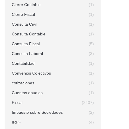
Cierre Contable
(1)
Cierre Fiscal
(1)
Consulta Civil
(1)
Consulta Contable
(1)
Consulta Fiscal
(5)
Consulta Laboral
(3)
Contabilidad
(1)
Convenios Colectivos
(1)
cotizaciones
(1)
Cuentas anuales
(1)
Fiscal
(2407)
Impuesto sobre Sociedades
(2)
IRPF
(4)