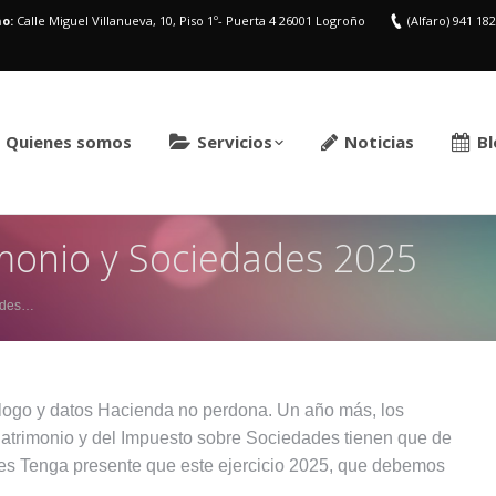
o:
Calle Miguel Villanueva, 10, Piso 1º- Puerta 4 26001 Logroño
(Alfaro) 941 18
Quienes somos
Servicios
Noticias
Bl
monio y Sociedades 2025
ades…
u logo y datos Hacienda no perdona. Un año más, los
Patrimonio y del Impuesto sobre Sociedades tienen que de
les Tenga presente que este ejercicio 2025, que debemos