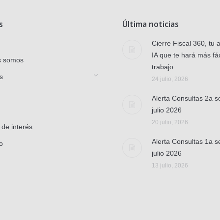
s
Última noticias
Cierre Fiscal 360, tu 
IA que te hará más fác
s somos
trabajo
s
24 julio, 2026
Alerta Consultas 2a 
julio 2026
20 julio, 2026
 de interés
Alerta Consultas 1a 
o
julio 2026
13 julio, 2026