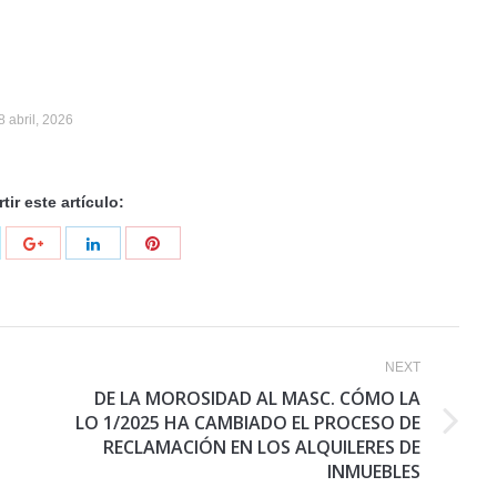
8 abril, 2026
ir este artículo:
NEXT
DE LA MOROSIDAD AL MASC. CÓMO LA
LO 1/2025 HA CAMBIADO EL PROCESO DE
Next
RECLAMACIÓN EN LOS ALQUILERES DE
post:
INMUEBLES