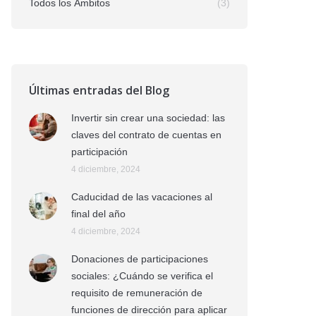
Todos los Ámbitos
(3)
Últimas entradas del Blog
Invertir sin crear una sociedad: las
claves del contrato de cuentas en
participación
4 diciembre, 2024
Caducidad de las vacaciones al
final del año
4 diciembre, 2024
Donaciones de participaciones
sociales: ¿Cuándo se verifica el
requisito de remuneración de
funciones de dirección para aplicar