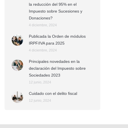
la reducción del 95% en el
Impuesto sobre Sucesiones y
Donaciones?
4 diciembre, 2024
Publicada la Orden de módulos
IRPF/IVA para 2025
4 diciembre, 2024
Principales novedades en la
declaración del Impuesto sobre
Sociedades 2023
12 junio, 2024
Cuidado con el delito fiscal
12 junio, 2024