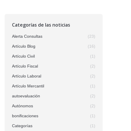
Categorías de las noticias
Alerta Consultas
(23)
Artículo Blog
(16)
Artículo Civil
(1)
Artículo Fiscal
(2)
Artículo Laboral
(2)
Artículo Mercantil
(1)
autoevaluación
(2)
Autónomos
(2)
bonificaciones
(1)
Categorías
(1)