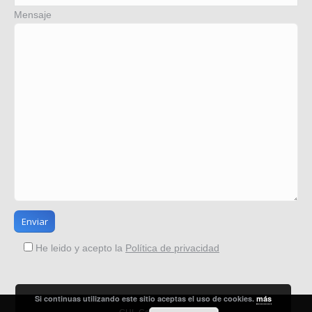
Mensaje
He leido y acepto la
Política de privacidad
Si continuas utilizando este sitio aceptas el uso de cookies.
más