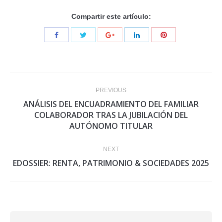
Compartir este artículo:
Post
PREVIOUS
navigation
ANÁLISIS DEL ENCUADRAMIENTO DEL FAMILIAR
Previous
COLABORADOR TRAS LA JUBILACIÓN DEL
AUTÓNOMO TITULAR
post:
NEXT
Next
EDOSSIER: RENTA, PATRIMONIO & SOCIEDADES 2025
post: