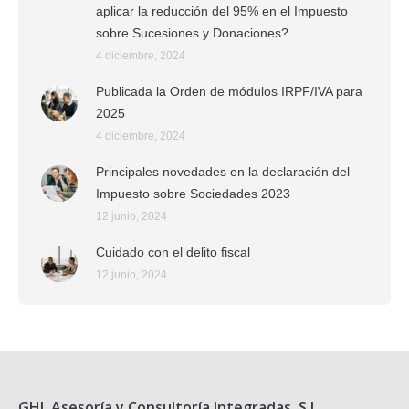
aplicar la reducción del 95% en el Impuesto
sobre Sucesiones y Donaciones?
4 diciembre, 2024
Publicada la Orden de módulos IRPF/IVA para
2025
4 diciembre, 2024
Principales novedades en la declaración del
Impuesto sobre Sociedades 2023
12 junio, 2024
Cuidado con el delito fiscal
12 junio, 2024
GHL Asesoría y Consultoría Integradas, S.L.