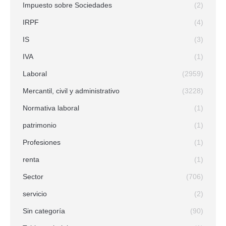
Impuesto sobre Sociedades
(2)
IRPF
(4)
IS
(3)
IVA
(1)
Laboral
(2959)
Mercantil, civil y administrativo
(3228)
Normativa laboral
(1)
patrimonio
(1)
Profesiones
(1)
renta
(1)
Sector
(706)
servicio
(2)
Sin categoría
(90)