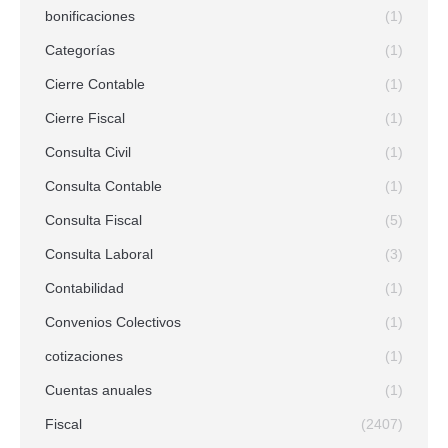
bonificaciones
(1)
Categorías
(1)
Cierre Contable
(1)
Cierre Fiscal
(1)
Consulta Civil
(1)
Consulta Contable
(1)
Consulta Fiscal
(5)
Consulta Laboral
(3)
Contabilidad
(1)
Convenios Colectivos
(1)
cotizaciones
(1)
Cuentas anuales
(1)
Fiscal
(2407)