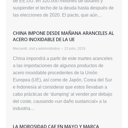
de EE.UU. en 320.000 millones de dólares y
suspender el techo de la deuda hasta después de
las elecciones de 2020. El pacto, que aún…
CHINA IMPONE DESDE MAÑANA ARANCELES AL
ACERO INOXIDABLE DE LA UE
Mercantil, civil y administrativo
23 julio, 2019
China impondrá a partir de este martes aranceles
a las importaciones de algunos productos de
acero inoxidable procedentes de la Unión
Europea (UE), así como de Japón, Corea del Sur
e Indonesia al considerar que estos llevaban a
cabo prácticas de ‘dumping’ al vender por debajo
del coste, causando «un daño sustancial» a la
industria…
LA MOROSIDAD CAE EN MAYO Y MARCA