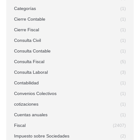
Categorías
(1)
Cierre Contable
(1)
Cierre Fiscal
(1)
Consulta Civil
(1)
Consulta Contable
(1)
Consulta Fiscal
(5)
Consulta Laboral
(3)
Contabilidad
(1)
Convenios Colectivos
(1)
cotizaciones
(1)
Cuentas anuales
(1)
Fiscal
(2407)
Impuesto sobre Sociedades
(2)