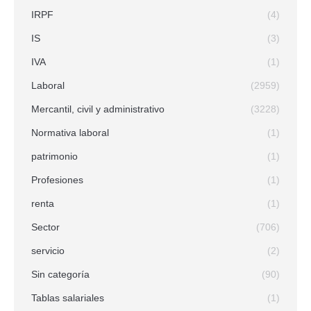
IRPF
(4)
IS
(3)
IVA
(1)
Laboral
(2959)
Mercantil, civil y administrativo
(3228)
Normativa laboral
(1)
patrimonio
(1)
Profesiones
(1)
renta
(1)
Sector
(706)
servicio
(2)
Sin categoría
(90)
Tablas salariales
(1)