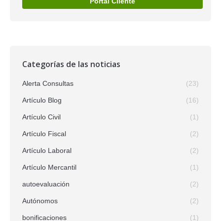
Portal Cliente
Categorías de las noticias
Alerta Consultas
(23)
Artículo Blog
(16)
Artículo Civil
(1)
Artículo Fiscal
(2)
Artículo Laboral
(2)
Artículo Mercantil
(1)
autoevaluación
(2)
Autónomos
(2)
bonificaciones
(1)