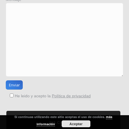
He leido y acepto la
Política de privacidad
Si continuas utilizando este sitio aceptas el uso de cookies.
más
GHL Consultores ®
Aceptar
información