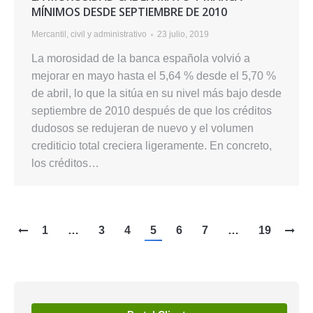
MÍNIMOS DESDE SEPTIEMBRE DE 2010
Mercantil, civil y administrativo
23 julio, 2019
La morosidad de la banca española volvió a
mejorar en mayo hasta el 5,64 % desde el 5,70 %
de abril, lo que la sitúa en su nivel más bajo desde
septiembre de 2010 después de que los créditos
dudosos se redujeran de nuevo y el volumen
crediticio total creciera ligeramente. En concreto,
los créditos…
1
…
3
4
5
6
7
…
19