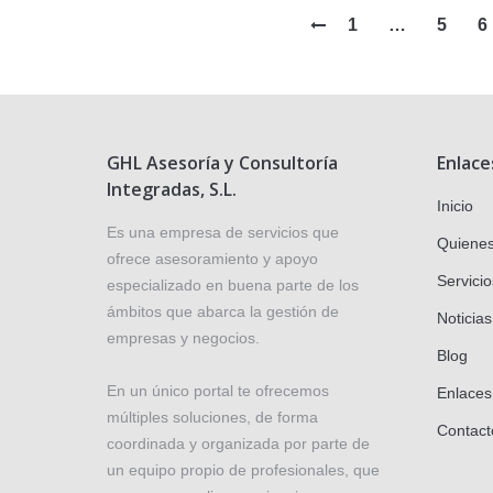
1
…
5
6
GHL Asesoría y Consultoría
Enlace
Integradas, S.L.
Inicio
Es una empresa de servicios que
Quiene
ofrece asesoramiento y apoyo
Servicio
especializado en buena parte de los
ámbitos que abarca la gestión de
Noticias
empresas y negocios.
Blog
En un único portal te ofrecemos
Enlaces
múltiples soluciones, de forma
Contact
coordinada y organizada por parte de
un equipo propio de profesionales, que