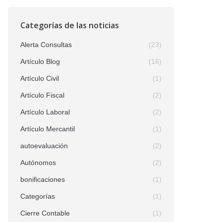
Categorías de las noticias
Alerta Consultas
(23)
Artículo Blog
(16)
Artículo Civil
(1)
Artículo Fiscal
(2)
Artículo Laboral
(2)
Artículo Mercantil
(1)
autoevaluación
(2)
Autónomos
(2)
bonificaciones
(1)
Categorías
(1)
Cierre Contable
(1)