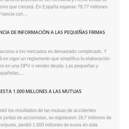
nterno que crecerá. En España esperan 79,77 millones
 Francia con…
NCIA DE INFORMACIÓN A LAS PEQUEÑAS FIRMAS
 acceso a los mercados es demasiado complicado. Y
á en vigor un reglamento que simplifica la elaboración
iones en una OPV o vender deuda. Las pequeñas y
 españolas,…
ESTA 1.000 MILLONES A LAS MUTUAS
tró los resultados de las mutuas de accidentes
 juntas de accionistas, se registraron 19,7 millones de
conjunto, perdió 1.000 millones de euros en esta