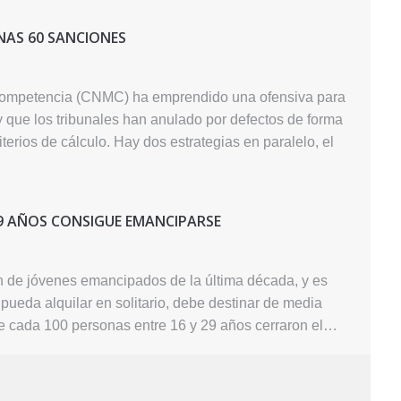
NAS 60 SANCIONES
Competencia (CNMC) ha emprendido una ofensiva para
y que los tribunales han anulado por defectos de forma
terios de cálculo. Hay dos estrategias en paralelo, el
29 AÑOS CONSIGUE EMANCIPARSE
n de jóvenes emancipados de la última década, y es
ueda alquilar en solitario, debe destinar de media
de cada 100 personas entre 16 y 29 años cerraron el…