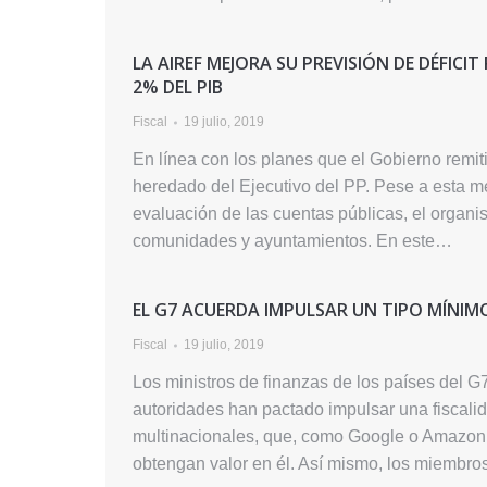
LA AIREF MEJORA SU PREVISIÓN DE DÉFICI
2% DEL PIB
Fiscal
19 julio, 2019
En línea con los planes que el Gobierno remiti
heredado del Ejecutivo del PP. Pese a esta m
evaluación de las cuentas públicas, el organ
comunidades y ayuntamientos. En este…
EL G7 ACUERDA IMPULSAR UN TIPO MÍNIM
Fiscal
19 julio, 2019
Los ministros de finanzas de los países del G
autoridades han pactado impulsar una fiscalid
multinacionales, que, como Google o Amazon, 
obtengan valor en él. Así mismo, los miembr