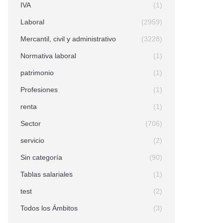
IVA
(1)
Laboral
(2959)
Mercantil, civil y administrativo
(3228)
Normativa laboral
(1)
patrimonio
(1)
Profesiones
(1)
renta
(1)
Sector
(706)
servicio
(2)
Sin categoría
(90)
Tablas salariales
(1)
test
(2)
Todos los Ámbitos
(3)