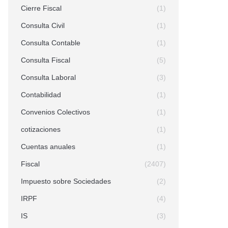
Cierre Fiscal
(1)
Consulta Civil
(1)
Consulta Contable
(1)
Consulta Fiscal
(5)
Consulta Laboral
(3)
Contabilidad
(1)
Convenios Colectivos
(1)
cotizaciones
(1)
Cuentas anuales
(1)
Fiscal
(2407)
Impuesto sobre Sociedades
(2)
IRPF
(4)
IS
(3)