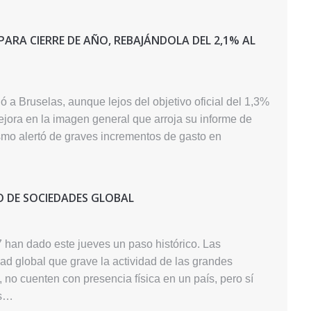
T PARA CIERRE DE AÑO, REBAJÁNDOLA DEL 2,1% AL
ó a Bruselas, aunque lejos del objetivo oficial del 1,3%
ejora en la imagen general que arroja su informe de
ismo alertó de graves incrementos de gasto en
O DE SOCIEDADES GLOBAL
7 han dado este jueves un paso histórico. Las
ad global que grave la actividad de las grandes
no cuenten con presencia física en un país, pero sí
os…