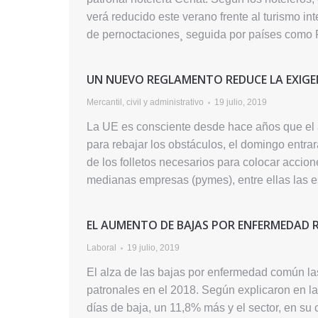
verá reducido este verano frente al turismo i
de pernoctaciones¸ seguida por países como
UN NUEVO REGLAMENTO REDUCE LA EXIGE
Mercantil, civil y administrativo
19 julio, 2019
La UE es consciente desde hace años que el
para rebajar los obstáculos, el domingo entrar
de los folletos necesarios para colocar acc
medianas empresas (pymes), entre ellas las
EL AUMENTO DE BAJAS POR ENFERMEDAD R
Laboral
19 julio, 2019
El alza de las bajas por enfermedad común las
patronales en el 2018. Según explicaron en las
días de baja, un 11,8% más y el sector, en su 