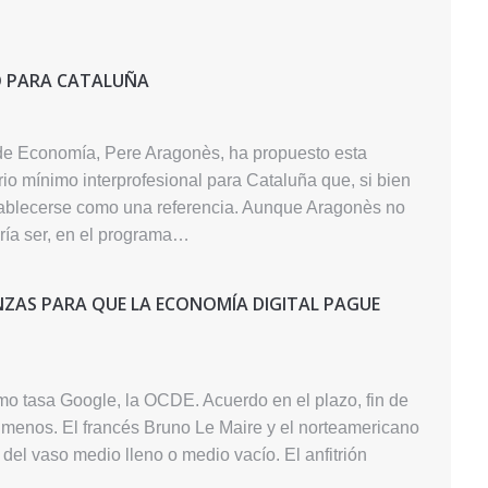
O PARA CATALUÑA
r de Economía, Pere Aragonès, ha propuesto esta
io mínimo interprofesional para Cataluña que, si bien
stablecerse como una referencia. Aunque Aragonès no
dría ser, en el programa…
ANZAS PARA QUE LA ECONOMÍA DIGITAL PAGUE
mo tasa Google, la OCDE. Acuerdo en el plazo, fin de
menos. El francés Bruno Le Maire y el norteamericano
del vaso medio lleno o medio vacío. El anfitrión