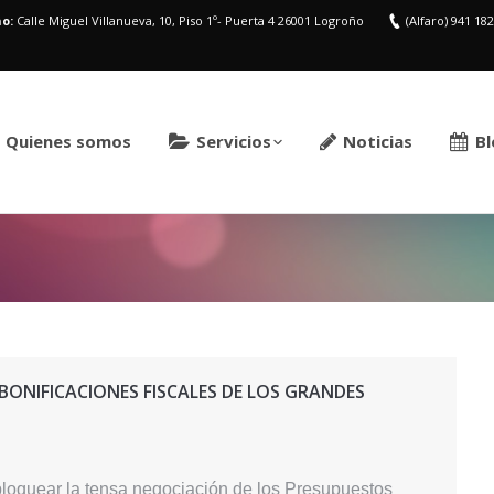
o:
Calle Miguel Villanueva, 10, Piso 1º- Puerta 4 26001 Logroño
(Alfaro) 941 18
Quienes somos
Servicios
Noticias
Bl
Estás aquí:
 BONIFICACIONES FISCALES DE LOS GRANDES
sbloquear la tensa negociación de los Presupuestos