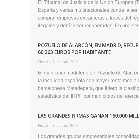
El Tribunal de Justicia de la Unión Europea 
España y varias multinacionales contra la sen
comprar empresas extranjeras a través del ré
ilegales y debían ser recuperadas. En una se
POZUELO DE ALARCÓN, EN MADRID, RECUP
60.263 EUROS POR HABITANTE
Fiscal
7 octubre, 2021
El municipio madrileño de Pozuelo de Alarcón
la localidad española con mayor renta media 
barcelonesa Matadepera, que lideró la clasifica
estadística del IRPF por municipios del ejerc
LAS GRANDES FIRMAS GANAN 160.000 MIL
Fiscal
7 octubre, 2021
Los grandes grupos empresariales consolidad