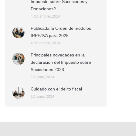
Impuesto sobre Sucesiones y
Donaciones?
4 diciembre, 2024
Publicada la Orden de módulos
IRPF/IVA para 2025
4 diciembre, 2024
Principales novedades en la
declaración del Impuesto sobre
Sociedades 2023
12 junio, 2024
Cuidado con el delito fiscal
12 junio, 2024