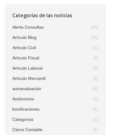
Categorías de las noticias
Alerta Consultas
(23)
Artículo Blog
(16)
Artículo Civil
(1)
Artículo Fiscal
(2)
Artículo Laboral
(2)
Artículo Mercantil
(1)
autoevaluación
(2)
Autónomos
(2)
bonificaciones
(1)
Categorías
(1)
Cierre Contable
(1)