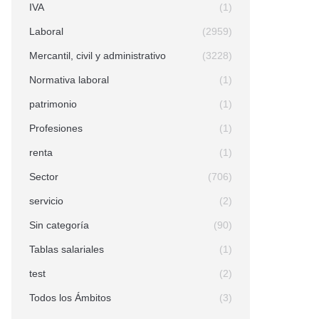
IVA
(1)
Laboral
(2959)
Mercantil, civil y administrativo
(3228)
Normativa laboral
(1)
patrimonio
(1)
Profesiones
(1)
renta
(1)
Sector
(706)
servicio
(2)
Sin categoría
(90)
Tablas salariales
(1)
test
(2)
Todos los Ámbitos
(3)