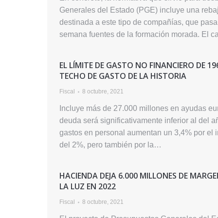
Generales del Estado (PGE) incluye una rebaj
destinada a este tipo de compañías, que pasa
semana fuentes de la formación morada. El 
EL LÍMITE DE GASTO NO FINANCIERO DE 1
TECHO DE GASTO DE LA HISTORIA
Fiscal
8 octubre, 2021
Incluye más de 27.000 millones en ayudas eur
deuda será significativamente inferior al del añ
gastos en personal aumentan un 3,4% por el i
del 2%, pero también por la…
HACIENDA DEJA 6.000 MILLONES DE MARGE
LA LUZ EN 2022
Fiscal
8 octubre, 2021