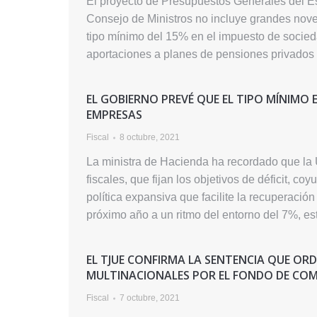
El proyecto de Presupuestos Generales del Es
Consejo de Ministros no incluye grandes noved
tipo mínimo del 15% en el impuesto de socieda
aportaciones a planes de pensiones privados
EL GOBIERNO PREVÉ QUE EL TIPO MÍNIMO 
EMPRESAS
Fiscal
8 octubre, 2021
La ministra de Hacienda ha recordado que la
fiscales, que fijan los objetivos de déficit, 
política expansiva que facilite la recuperaci
próximo año a un ritmo del entorno del 7%, e
EL TJUE CONFIRMA LA SENTENCIA QUE ORD
MULTINACIONALES POR EL FONDO DE CO
Fiscal
7 octubre, 2021