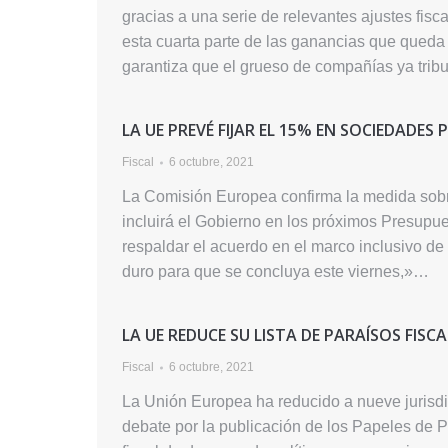
gracias a una serie de relevantes ajustes fisc
esta cuarta parte de las ganancias que queda
garantiza que el grueso de compañías ya tri
LA UE PREVÉ FIJAR EL 15% EN SOCIEDADES 
Fiscal
6 octubre, 2021
La Comisión Europea confirma la medida sobr
incluirá el Gobierno en los próximos Presupu
respaldar el acuerdo en el marco inclusivo de
duro para que se concluya este viernes,»…
LA UE REDUCE SU LISTA DE PARAÍSOS FISCA
Fiscal
6 octubre, 2021
La Unión Europea ha reducido a nueve jurisdic
debate por la publicación de los Papeles de P