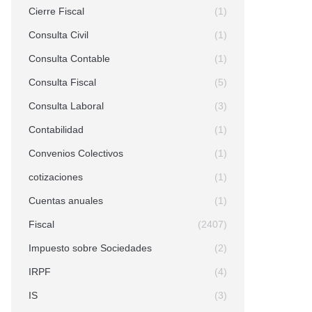
Cierre Fiscal
(1)
Consulta Civil
(1)
Consulta Contable
(1)
Consulta Fiscal
(5)
Consulta Laboral
(3)
Contabilidad
(1)
Convenios Colectivos
(1)
cotizaciones
(1)
Cuentas anuales
(1)
Fiscal
(2407)
Impuesto sobre Sociedades
(2)
IRPF
(4)
IS
(3)