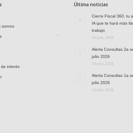
s
Última noticias
Cierre Fiscal 360, tu 
IA que te hará más fác
s somos
trabajo
s
24 julio, 2026
Alerta Consultas 2a 
julio 2026
20 julio, 2026
 de interés
Alerta Consultas 1a 
o
julio 2026
13 julio, 2026