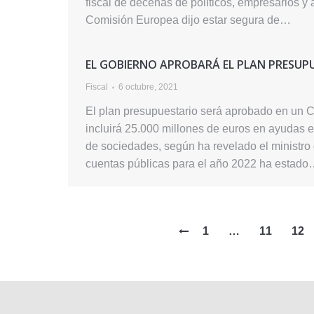
fiscal de decenas de políticos, empresarios y
Comisión Europea dijo estar segura de…
EL GOBIERNO APROBARÁ EL PLAN PRESUPUE
Fiscal
6 octubre, 2021
El plan presupuestario será aprobado en un Co
incluirá 25.000 millones de euros en ayudas e
de sociedades, según ha revelado el ministro 
cuentas públicas para el año 2022 ha estad
1
…
11
12