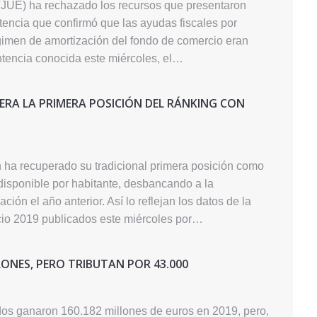
(TJUE) ha rechazado los recursos que presentaron
tencia que confirmó que las ayudas fiscales por
gimen de amortización del fondo de comercio eran
ntencia conocida este miércoles, el…
ERA LA PRIMERA POSICIÓN DEL RÁNKING CON
 ha recuperado su tradicional primera posición como
disponible por habitante, desbancando a la
ción el año anterior. Así lo reflejan los datos de la
icio 2019 publicados este miércoles por…
LONES, PERO TRIBUTAN POR 43.000
os ganaron 160.182 millones de euros en 2019, pero,