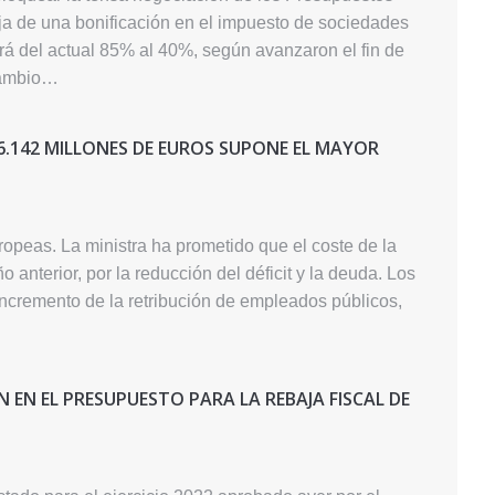
a de una bonificación en el impuesto de sociedades
rá del actual 85% al 40%, según avanzaron el fin de
cambio…
96.142 MILLONES DE EUROS SUPONE EL MAYOR
opeas. La ministra ha prometido que el coste de la
o anterior, por la reducción del déficit y la deuda. Los
ncremento de la retribución de empleados públicos,
N EN EL PRESUPUESTO PARA LA REBAJA FISCAL DE