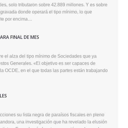
ales, solo tributaron sobre 42.889 millones. Y es sobre
 gravada donde operará el tipo mínimo, lo que
bute por encima…
PARA FINAL DE MES
e el alza del tipo mínimo de Sociedades que ya
estos Generales. «El objetivo es ser capaces de
 la OCDE, en el que todas las partes están trabajando
LES
ciones su lista negra de paraísos fiscales en pleno
andora, una investigación que ha revelado la elusión