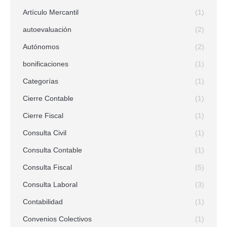
Artículo Mercantil
(1)
autoevaluación
(2)
Autónomos
(2)
bonificaciones
(1)
Categorías
(1)
Cierre Contable
(1)
Cierre Fiscal
(1)
Consulta Civil
(1)
Consulta Contable
(1)
Consulta Fiscal
(5)
Consulta Laboral
(3)
Contabilidad
(1)
Convenios Colectivos
(1)