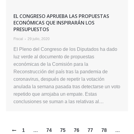
EL CONGRESO APRUEBA LAS PROPUESTAS
ECONÓMICAS QUE INSPIRARÁN LOS
PRESUPUESTOS
Fiscal
29 julio, 2020
El Pleno del Congreso de los Diputados ha dado
luz verde al documento de propuestas
económicas de la Comisión para la
Reconstrucción del país tras la pandemia de
coronavirus, después de repetir la votación
anulada la semana pasada tras detectarse un voto
repetido que arrojaba un empate. Estas
conclusiones se suman a las relativas al…
1
…
74
75
76
77
78
…