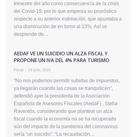
trimestre del año como consecuencia de la crisis
del Covid-19, por lo que empeora su pronóstico
respecto a su anterior estimación, que apuntaba a
una disminución de en torno al 13%. Así se
desprende de…
AEDAF VE UN SUICIDIO UN ALZA FISCAL Y
PROPONE UN IVA DEL 4% PARA TURISMO
Fiscal
29 julio, 2020
”No nos podemos permitir subidas de impuestos,
ya llegarán cuando las cosas se tranquilicen”,
defendió ayer la presidenta de la Asociación
Española de Asesores Fiscales (AedaF) , Stella
Raventós, considerando que plantear un alza
fiscal cuando la economía no se ha recuperado
aún del impacto de la pandemia del coronavirus
sería “un suicidio”. “La recaudación…