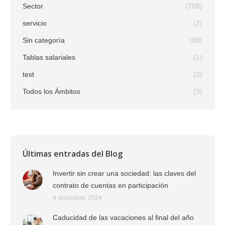
Sector
(706)
servicio
(2)
Sin categoría
(90)
Tablas salariales
(1)
test
(2)
Todos los Ámbitos
(3)
Últimas entradas del Blog
Invertir sin crear una sociedad: las claves del
contrato de cuentas en participación
4 diciembre, 2024
Caducidad de las vacaciones al final del año