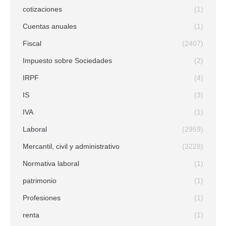
cotizaciones
(1)
Cuentas anuales
(1)
Fiscal
(2407)
Impuesto sobre Sociedades
(2)
IRPF
(4)
IS
(3)
IVA
(1)
Laboral
(2959)
Mercantil, civil y administrativo
(3228)
Normativa laboral
(1)
patrimonio
(1)
Profesiones
(1)
renta
(1)