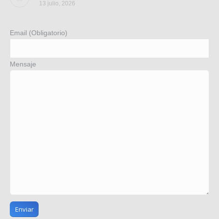
13 julio, 2026
Email (Obligatorio)
Mensaje