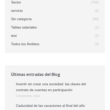
Sector
(706)
servicio
(2)
Sin categoría
(90)
Tablas salariales
(1)
test
(2)
Todos los Ámbitos
(3)
Últimas entradas del Blog
Invertir sin crear una sociedad: las claves del
contrato de cuentas en participación
4 diciembre, 2024
Caducidad de las vacaciones al final del año