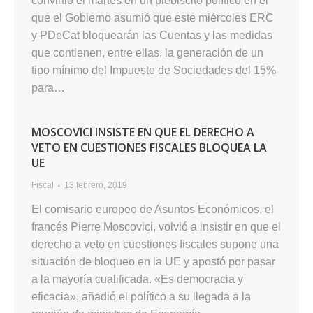
convirtió el martes en un plebiscito político en el
que el Gobierno asumió que este miércoles ERC
y PDeCat bloquearán las Cuentas y las medidas
que contienen, entre ellas, la generación de un
tipo mínimo del Impuesto de Sociedades del 15%
para…
MOSCOVICI INSISTE EN QUE EL DERECHO A
VETO EN CUESTIONES FISCALES BLOQUEA LA
UE
Fiscal
13 febrero, 2019
El comisario europeo de Asuntos Económicos, el
francés Pierre Moscovici, volvió a insistir en que el
derecho a veto en cuestiones fiscales supone una
situación de bloqueo en la UE y apostó por pasar
a la mayoría cualificada. «Es democracia y
eficacia», añadió el político a su llegada a la