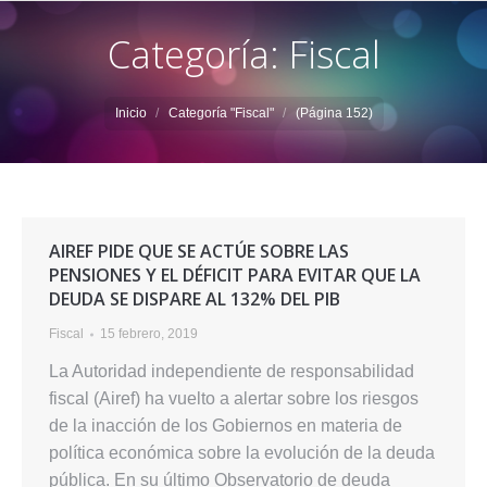
Categoría: Fiscal
Estás aquí:
Inicio
Categoría "Fiscal"
(Página 152)
AIREF PIDE QUE SE ACTÚE SOBRE LAS
PENSIONES Y EL DÉFICIT PARA EVITAR QUE LA
DEUDA SE DISPARE AL 132% DEL PIB
Fiscal
15 febrero, 2019
La Autoridad independiente de responsabilidad
fiscal (Airef) ha vuelto a alertar sobre los riesgos
de la inacción de los Gobiernos en materia de
política económica sobre la evolución de la deuda
pública. En su último Observatorio de deuda