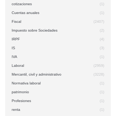
cotizaciones
(1)
Cuentas anuales
(1)
Fiscal
(2407)
Impuesto sobre Sociedades
(2)
IRPF
(4)
IS
(3)
IVA
(1)
Laboral
(2959)
Mercantil, civil y administrativo
(3228)
Normativa laboral
(1)
patrimonio
(1)
Profesiones
(1)
renta
(1)