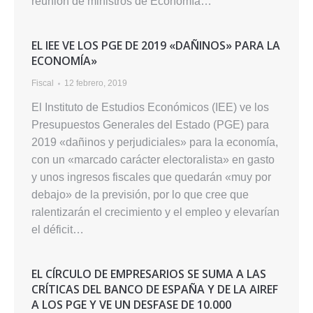
reunión de ministros de Economía…
EL IEE VE LOS PGE DE 2019 «DAÑINOS» PARA LA
ECONOMÍA»
Fiscal
12 febrero, 2019
El Instituto de Estudios Económicos (IEE) ve los
Presupuestos Generales del Estado (PGE) para
2019 «dañinos y perjudiciales» para la economía,
con un «marcado carácter electoralista» en gasto
y unos ingresos fiscales que quedarán «muy por
debajo» de la previsión, por lo que cree que
ralentizarán el crecimiento y el empleo y elevarían
el déficit…
EL CÍRCULO DE EMPRESARIOS SE SUMA A LAS
CRÍTICAS DEL BANCO DE ESPAÑA Y DE LA AIREF
A LOS PGE Y VE UN DESFASE DE 10.000