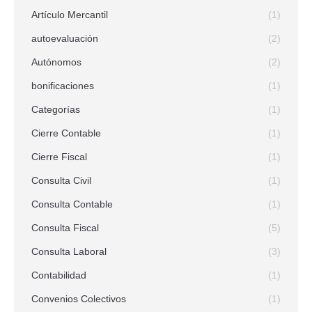
Artículo Mercantil
(1)
autoevaluación
(2)
Autónomos
(2)
bonificaciones
(1)
Categorías
(1)
Cierre Contable
(1)
Cierre Fiscal
(1)
Consulta Civil
(1)
Consulta Contable
(1)
Consulta Fiscal
(5)
Consulta Laboral
(3)
Contabilidad
(1)
Convenios Colectivos
(1)