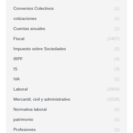
Convenios Colectivos
(1)
cotizaciones
(1)
Cuentas anuales
(1)
Fiscal
(2407)
Impuesto sobre Sociedades
(2)
IRPF
(4)
IS
(3)
IVA
(1)
Laboral
(2959)
Mercantil, civil y administrativo
(3228)
Normativa laboral
(1)
patrimonio
(1)
Profesiones
(1)