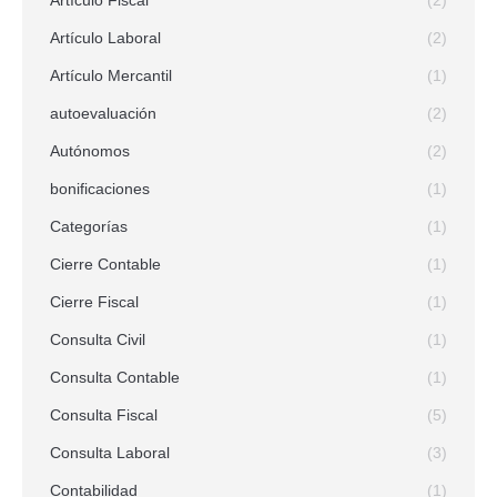
Artículo Fiscal
(2)
Artículo Laboral
(2)
Artículo Mercantil
(1)
autoevaluación
(2)
Autónomos
(2)
bonificaciones
(1)
Categorías
(1)
Cierre Contable
(1)
Cierre Fiscal
(1)
Consulta Civil
(1)
Consulta Contable
(1)
Consulta Fiscal
(5)
Consulta Laboral
(3)
Contabilidad
(1)