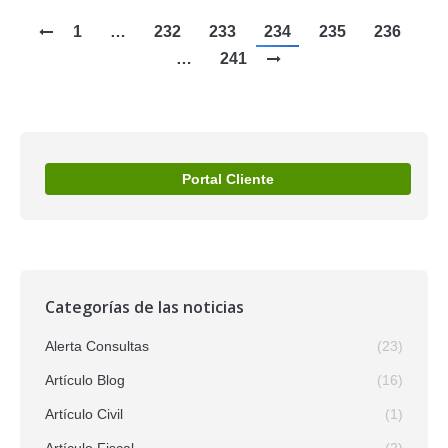
1
…
232
233
234
235
236
…
241
Portal Cliente
Categorías de las noticias
Alerta Consultas
(23)
Artículo Blog
(16)
Artículo Civil
(1)