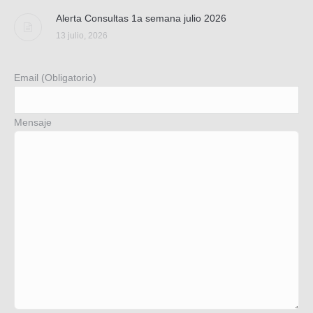
Alerta Consultas 1a semana julio 2026
13 julio, 2026
Email (Obligatorio)
Mensaje