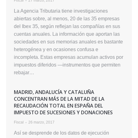
Fiscal
27 marzo, 2017
La Agencia Tributaria tiene investigaciones
abiertas sobre, al menos, 20 de las 35 empresas
del Ibex 35, según reflejan las compañías en sus
cuentas anuales. La información que aportan las
sociedades en sus memorias anuales es bastante
heterogénea y en ocasiones confusa e
incompleta. Estas empresas acumulan activos por
impuestos diferidos —instrumentos que permiten
rebajar…
MADRID, ANDALUCÍA Y CATALUÑA
CONCENTRAN MÁS DE LA MITAD DE LA
RECAUDACIÓN TOTAL EN ESPAÑA DEL
IMPUESTO DE SUCESIONES Y DONACIONES
Fiscal
26 marzo, 2017
Así se desprende de los datos de ejecución