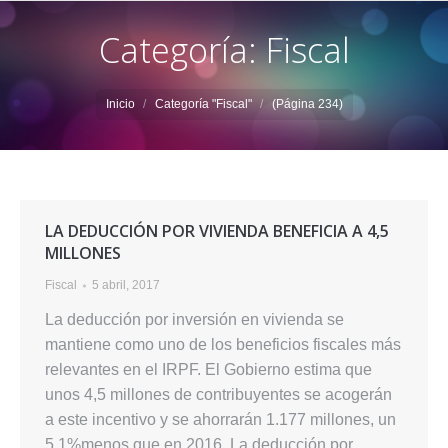
Categoría: Fiscal
Estás aquí:
Inicio
Categoría "Fiscal"
(Página 234)
LA DEDUCCIÓN POR VIVIENDA BENEFICIA A 4,5
MILLONES
Fiscal
5 abril, 2017
La deducción por inversión en vivienda se
mantiene como uno de los beneficios fiscales más
relevantes en el IRPF. El Gobierno estima que
unos 4,5 millones de contribuyentes se acogerán
a este incentivo y se ahorrarán 1.177 millones, un
5,1%menos que en 2016. La deducción por