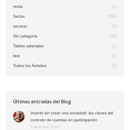
renta
(1)
Sector
(706)
servicio
(2)
Sin categoría
(90)
Tablas salariales
(1)
test
(2)
Todos los Ámbitos
(3)
Últimas entradas del Blog
Invertir sin crear una sociedad: las claves del
contrato de cuentas en participación
4 diciembre, 2024