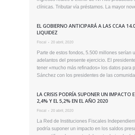
clínicas. Tributar vía préstamos. La mayor no
EL GOBIERNO ANTICIPARÁ A LAS CCAA 14
LIQUIDEZ
Fiscal
20 abril, 2020
Parte de estos fondos, 5.500 millones serían u
adelantos del presente ejercicio. El presiden
tener «mucho más refinados» los datos para p
Sánchez con los presidentes de las comuni
LA CRISIS PODRÍA SUPONER UN IMPACTO 
2,4% Y EL 5,2% EN EL AÑO 2020
Fiscal
20 abril, 2020
La Red de Instituciones Fiscales Independient
podría suponer un impacto en los saldos presu