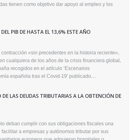
das tienen como objetivo dar apoyo al empleo y los
DEL PIB DE HASTA EL 13,6% ESTE AÑO
ontracción «sin precedentes en la historia reciente»,
 cualquiera de los años de la crisis financiera global,
aña recogidos en el artículo ‘Escenarios
mía española tras el Covid-19’ publicado…
O DE LAS DEUDAS TRIBUTARIAS A LA OBTENCIÓN DE
lo deban cumplir con sus obligaciones fiscales una
 facilitar a empresas y autónomos tributar por sus
 sanitarios europeos que adquieran hospitales o