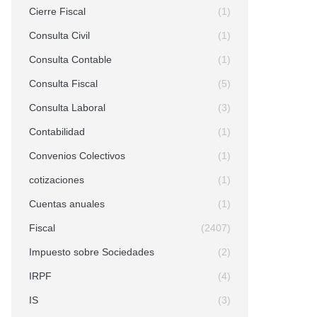
Cierre Fiscal
(1)
Consulta Civil
(1)
Consulta Contable
(1)
Consulta Fiscal
(5)
Consulta Laboral
(3)
Contabilidad
(1)
Convenios Colectivos
(1)
cotizaciones
(1)
Cuentas anuales
(1)
Fiscal
(2407)
Impuesto sobre Sociedades
(2)
IRPF
(4)
IS
(3)