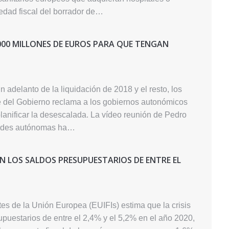
vedad fiscal del borrador de…
.000 MILLONES DE EUROS PARA QUE TENGAN
n adelanto de la liquidación de 2018 y el resto, los
te del Gobierno reclama a los gobiernos autonómicos
lanificar la desescalada. La vídeo reunión de Pedro
dades autónomas ha…
EN LOS SALDOS PRESUPUESTARIOS DE ENTRE EL
es de la Unión Europea (EUIFIs) estima que la crisis
puestarios de entre el 2,4% y el 5,2% en el año 2020,