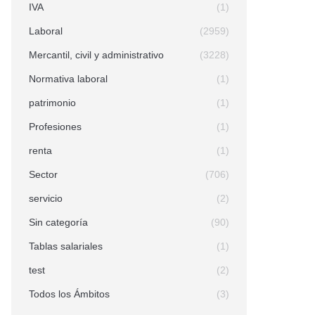
IVA
(1)
Laboral
(2959)
Mercantil, civil y administrativo
(3228)
Normativa laboral
(1)
patrimonio
(1)
Profesiones
(1)
renta
(1)
Sector
(706)
servicio
(2)
Sin categoría
(90)
Tablas salariales
(1)
test
(2)
Todos los Ámbitos
(3)