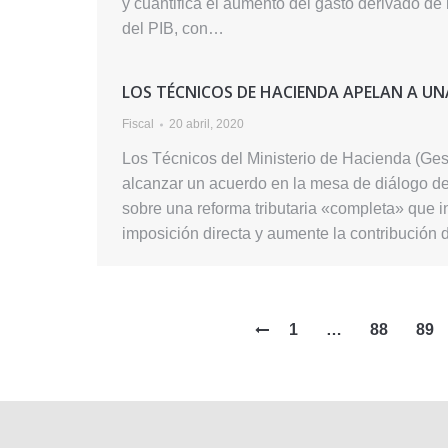
y cuantifica el aumento del gasto derivado de
del PIB, con…
LOS TÉCNICOS DE HACIENDA APELAN A UN
Fiscal
20 abril, 2020
Los Técnicos del Ministerio de Hacienda (Ges
alcanzar un acuerdo en la mesa de diálogo del
sobre una reforma tributaria «completa» que i
imposición directa y aumente la contribució
1
…
88
89