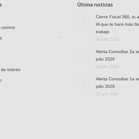
s
Última noticias
Cierre Fiscal 360, tu 
IA que te hará más fác
s somos
trabajo
s
24 julio, 2026
Alerta Consultas 2a 
julio 2026
20 julio, 2026
 de interés
Alerta Consultas 1a 
o
julio 2026
13 julio, 2026