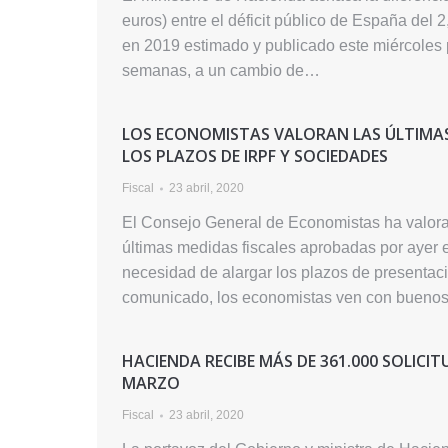
euros) entre el déficit público de España del 
en 2019 estimado y publicado este miércoles 
semanas, a un cambio de…
LOS ECONOMISTAS VALORAN LAS ÚLTIMAS 
LOS PLAZOS DE IRPF Y SOCIEDADES
Fiscal
23 abril, 2020
El Consejo General de Economistas ha valora
últimas medidas fiscales aprobadas por ayer e
necesidad de alargar los plazos de presentac
comunicado, los economistas ven con buenos
HACIENDA RECIBE MÁS DE 361.000 SOLICI
MARZO
Fiscal
23 abril, 2020