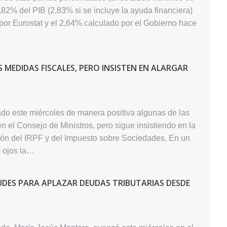
2,82% del PIB (2,83% si se incluye la ayuda financiera)
por Eurostat y el 2,64% calculado por el Gobierno hace
MEDIDAS FISCALES, PERO INSISTEN EN ALARGAR
do este miércoles de manera positiva algunas de las
n el Consejo de Ministros, pero sigue insistiendo en la
ión del IRPF y del Impuesto sobre Sociedades. En un
 ojos la…
TUDES PARA APLAZAR DEUDAS TRIBUTARIAS DESDE