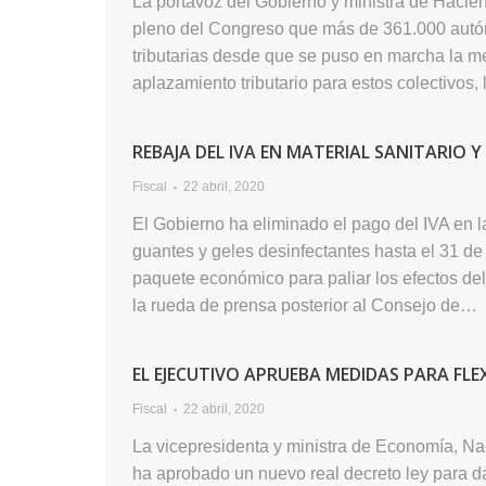
La portavoz del Gobierno y ministra de Hacie
pleno del Congreso que más de 361.000 autó
tributarias desde que se puso en marcha la m
aplazamiento tributario para estos colectivos
REBAJA DEL IVA EN MATERIAL SANITARIO Y
Fiscal
22 abril, 2020
El Gobierno ha eliminado el pago del IVA en 
guantes y geles desinfectantes hasta el 31 d
paquete económico para paliar los efectos del
la rueda de prensa posterior al Consejo de…
EL EJECUTIVO APRUEBA MEDIDAS PARA FLE
Fiscal
22 abril, 2020
La vicepresidenta y ministra de Economía, Na
ha aprobado un nuevo real decreto ley para d