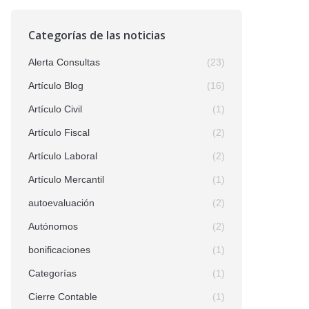
Categorías de las noticias
Alerta Consultas
(23)
Artículo Blog
(16)
Artículo Civil
(1)
Artículo Fiscal
(2)
Artículo Laboral
(2)
Artículo Mercantil
(1)
autoevaluación
(2)
Autónomos
(2)
bonificaciones
(1)
Categorías
(1)
Cierre Contable
(1)