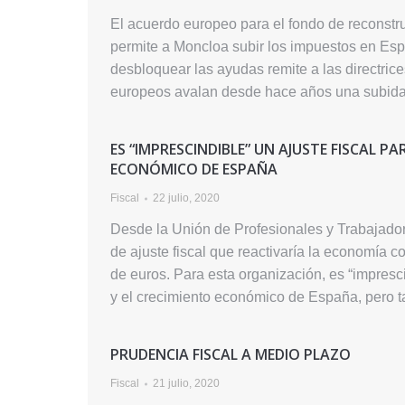
El acuerdo europeo para el fondo de reconst
permite a Moncloa subir los impuestos en Esp
desbloquear las ayudas remite a las directri
europeos avalan desde hace años una subid
ES “IMPRESCINDIBLE” UN AJUSTE FISCAL 
ECONÓMICO DE ESPAÑA
Fiscal
22 julio, 2020
Desde la Unión de Profesionales y Trabajad
de ajuste fiscal que reactivaría la economía 
de euros. Para esta organización, es “impresci
y el crecimiento económico de España, pero t
PRUDENCIA FISCAL A MEDIO PLAZO
Fiscal
21 julio, 2020