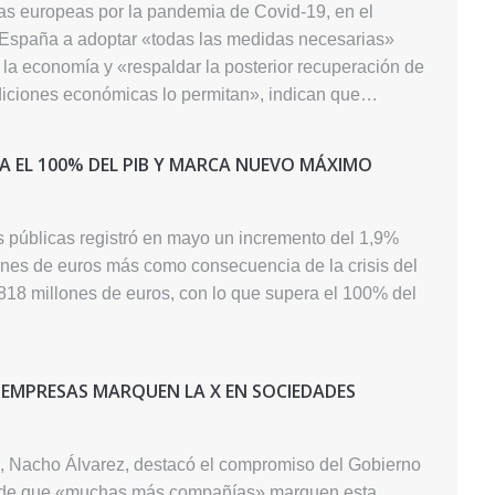
ias europeas por la pandemia de Covid-19, en el
a España a adoptar «todas las medidas necesarias»
r la economía y «respaldar la posterior recuperación de
diciones económicas lo permitan», indican que…
RA EL 100% DEL PIB Y MARCA NUEVO MÁXIMO
s públicas registró en mayo un incremento del 1,9%
lones de euros más como consecuencia de la crisis del
.818 millones de euros, con lo que supera el 100% del
 EMPRESAS MARQUEN LA X EN SOCIEDADES
s, Nacho Álvarez, destacó el compromiso del Gobierno
fin de que «muchas más compañías» marquen esta