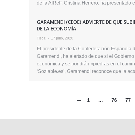
de la AIReF, Cristina Herrero, ha presentado
GARAMENDI (CEOE) ADVIERTE DE QUE SUB
DE LA ECONOMÍA
Fiscal
17 julio, 2020
El presidente de la Confederación Española 
Garamendi, ha alertado de que si el Gobierno
económica y se pondrán «piedras en el camino
‘Soziable.es’, Garamendi reconoce que la act
1
…
76
77