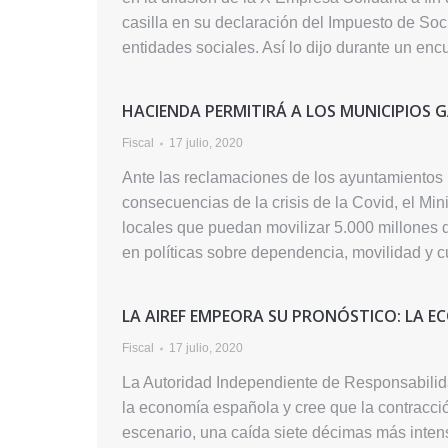
casilla en su declaración del Impuesto de Soc
entidades sociales. Así lo dijo durante un en
HACIENDA PERMITIRÁ A LOS MUNICIPIOS G
Fiscal
17 julio, 2020
Ante las reclamaciones de los ayuntamientos p
consecuencias de la crisis de la Covid, el Mi
locales que puedan movilizar 5.000 millones d
en políticas sobre dependencia, movilidad y 
LA AIREF EMPEORA SU PRONÓSTICO: LA E
Fiscal
17 julio, 2020
La Autoridad Independiente de Responsabilid
la economía española y cree que la contracció
escenario, una caída siete décimas más intens