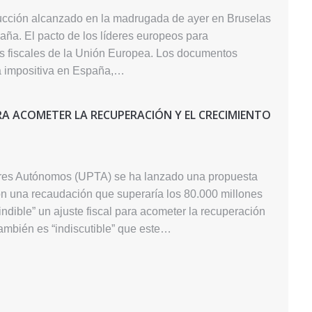
rucción alcanzado en la madrugada de ayer en Bruselas
aña. El pacto de los líderes europeos para
ces fiscales de la Unión Europea. Los documentos
a impositiva en España,…
PARA ACOMETER LA RECUPERACIÓN Y EL CRECIMIENTO
ores Autónomos (UPTA) se ha lanzado una propuesta
con una recaudación que superaría los 80.000 millones
ndible” un ajuste fiscal para acometer la recuperación
ambién es “indiscutible” que este…