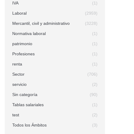
IVA
(1)
Laboral
(2959)
Mercantil, civil y administrativo
(3228)
Normativa laboral
(1)
patrimonio
(1)
Profesiones
(1)
renta
(1)
Sector
(706)
servicio
(2)
Sin categoría
(90)
Tablas salariales
(1)
test
(2)
Todos los Ámbitos
(3)