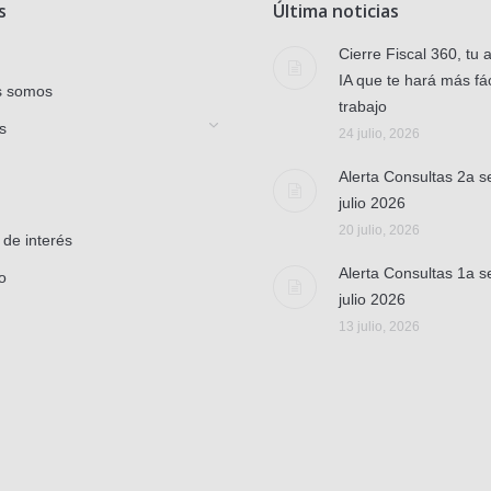
s
Última noticias
Cierre Fiscal 360, tu 
IA que te hará más fác
s somos
trabajo
s
24 julio, 2026
Alerta Consultas 2a 
julio 2026
20 julio, 2026
 de interés
Alerta Consultas 1a 
o
julio 2026
13 julio, 2026