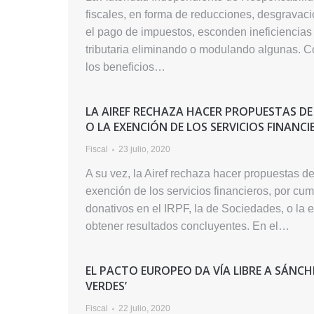
fiscales, en forma de reducciones, desgravaci
el pago de impuestos, esconden ineficiencias 
tributaria eliminando o modulando algunas. Co
los beneficios…
LA AIREF RECHAZA HACER PROPUESTAS D
O LA EXENCIÓN DE LOS SERVICIOS FINANCI
Fiscal
23 julio, 2020
A su vez, la Airef rechaza hacer propuestas d
exención de los servicios financieros, por cum
donativos en el IRPF, la de Sociedades, o la 
obtener resultados concluyentes. En el…
EL PACTO EUROPEO DA VÍA LIBRE A SÁNCH
VERDES’
Fiscal
22 julio, 2020