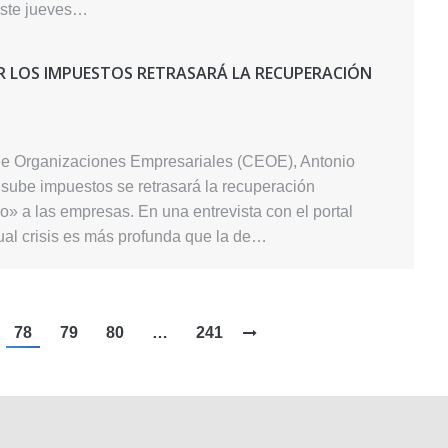
 este jueves…
IR LOS IMPUESTOS RETRASARÁ LA RECUPERACIÓN
de Organizaciones Empresariales (CEOE), Antonio
 sube impuestos se retrasará la recuperación
» a las empresas. En una entrevista con el portal
ual crisis es más profunda que la de…
78
79
80
…
241