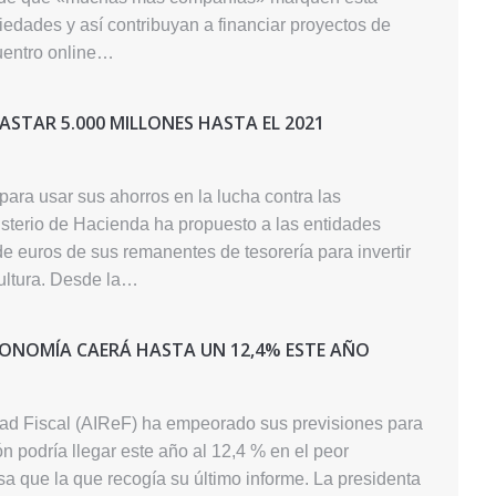
iedades y así contribuyan a financiar proyectos de
cuentro online…
ASTAR 5.000 MILLONES HASTA EL 2021
ara usar sus ahorros en la lucha contra las
nisterio de Hacienda ha propuesto a las entidades
e euros de sus remanentes de tesorería para invertir
cultura. Desde la…
CONOMÍA CAERÁ HASTA UN 12,4% ESTE AÑO
ad Fiscal (AIReF) ha empeorado sus previsiones para
n podría llegar este año al 12,4 % en el peor
a que la que recogía su último informe. La presidenta