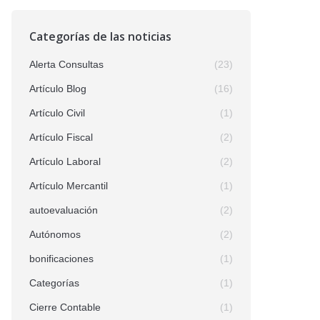
Categorías de las noticias
Alerta Consultas
(23)
Artículo Blog
(16)
Artículo Civil
(1)
Artículo Fiscal
(2)
Artículo Laboral
(2)
Artículo Mercantil
(1)
autoevaluación
(2)
Autónomos
(2)
bonificaciones
(1)
Categorías
(1)
Cierre Contable
(1)