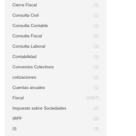
Cierre Fiscal
(1)
Consulta Civil
(1)
Consulta Contable
(1)
Consulta Fiscal
(5)
Consulta Laboral
(3)
Contabilidad
(1)
Convenios Colectivos
(1)
cotizaciones
(1)
Cuentas anuales
(1)
Fiscal
(2407)
Impuesto sobre Sociedades
(2)
IRPF
(4)
IS
(3)