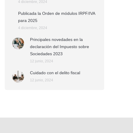
4 diciembre, 2024
Publicada la Orden de módulos IRPF/IVA
para 2025
4 diciembre, 2024
Principales novedades en la
declaración del Impuesto sobre
Sociedades 2023
12 junio, 2024
Cuidado con el delito fiscal
12 junio, 2024