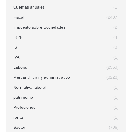
Cuentas anuales
(1)
Fiscal
(2407)
Impuesto sobre Sociedades
(2)
IRPF
(4)
IS
(3)
IVA
(1)
Laboral
(2959)
Mercantil, civil y administrativo
(3228)
Normativa laboral
(1)
patrimonio
(1)
Profesiones
(1)
renta
(1)
Sector
(706)