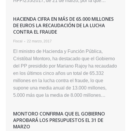
HFP/255/2017, de 21 de marzo, por la que…
HACIENDA CIFRA EN MÁS DE 65.000 MILLONES
DE EUROS LA RECAUDACIÓN DE LA LUCHA
CONTRA EL FRAUDE
Fiscal
22 marzo, 2017
El ministro de Hacienda y Función Pública,
Cristóbal Montoro, ha destacado que el Gobierno
del PP presidido por Mariano Rajoy ha recaudado
en los últimos cinco años un total de 65.332
millones en la lucha contra el fraude, lo que
supone una media anual de 13.000 millones,
5.000 más que la media de 8.000 millones…
MONTORO CONFIRMA QUE EL GOBIERNO
APROBARÁ LOS PRESUPUESTOS EL 31 DE
MARZO