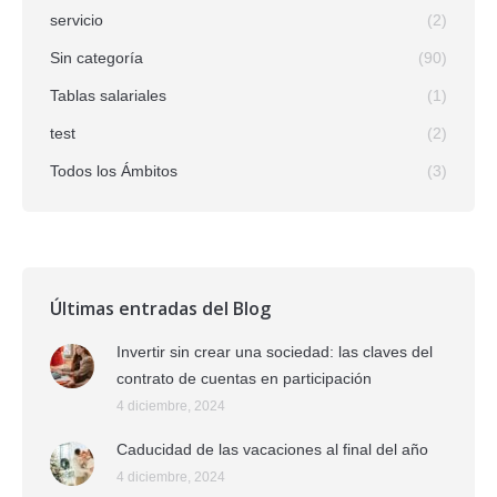
servicio
(2)
Sin categoría
(90)
Tablas salariales
(1)
test
(2)
Todos los Ámbitos
(3)
Últimas entradas del Blog
Invertir sin crear una sociedad: las claves del
contrato de cuentas en participación
4 diciembre, 2024
Caducidad de las vacaciones al final del año
4 diciembre, 2024