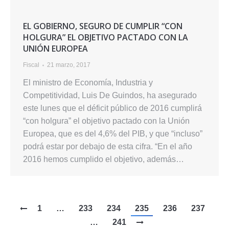
EL GOBIERNO, SEGURO DE CUMPLIR “CON
HOLGURA” EL OBJETIVO PACTADO CON LA
UNIÓN EUROPEA
Fiscal
21 marzo, 2017
El ministro de Economía, Industria y
Competitividad, Luis De Guindos, ha asegurado
este lunes que el déficit público de 2016 cumplirá
“con holgura” el objetivo pactado con la Unión
Europea, que es del 4,6% del PIB, y que “incluso”
podrá estar por debajo de esta cifra. “En el año
2016 hemos cumplido el objetivo, además…
1
…
233
234
235
236
237
…
241