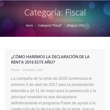
Categoría: Fiscal
Estás aquí:
Inicio
Categoría "Fiscal"
(Página 235)
¿CÓMO HAREMOS LA DECLARACIÓN DE LA
RENTA 2016 ESTE AÑO?
Fiscal
24 marzo, 2017
La campaña de la renta de 2016 comenzará el
próximo 5 de abril de 2017 para la presentación
telemática (el 11 de mayo para la presencial) y la
principal novedad es que desaparece
definitivamente el programa Padre de ayuda a la
confección de la declaración de la renta, que ya