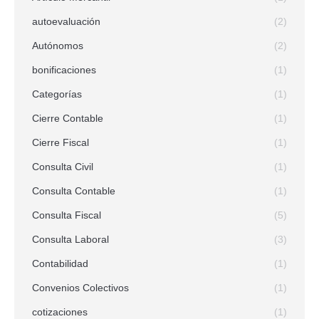
autoevaluación
(2)
Autónomos
(2)
bonificaciones
(1)
Categorías
(1)
Cierre Contable
(1)
Cierre Fiscal
(1)
Consulta Civil
(1)
Consulta Contable
(1)
Consulta Fiscal
(5)
Consulta Laboral
(3)
Contabilidad
(1)
Convenios Colectivos
(1)
cotizaciones
(1)