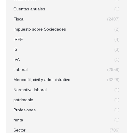
Cuentas anuales
(1)
Fiscal
(2407)
Impuesto sobre Sociedades
(2)
IRPF
(4)
IS
(3)
IVA
(1)
Laboral
(2959)
Mercantil, civil y administrativo
(3228)
Normativa laboral
(1)
patrimonio
(1)
Profesiones
(1)
renta
(1)
Sector
(706)