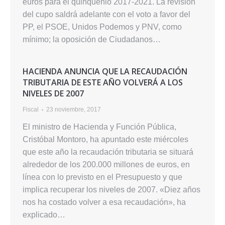
euros para el quinquenio 2017-2021. La revisión
del cupo saldrá adelante con el voto a favor del
PP, el PSOE, Unidos Podemos y PNV, como
mínimo; la oposición de Ciudadanos…
HACIENDA ANUNCIA QUE LA RECAUDACIÓN
TRIBUTARIA DE ESTE AÑO VOLVERÁ A LOS
NIVELES DE 2007
Fiscal
23 noviembre, 2017
El ministro de Hacienda y Función Pública,
Cristóbal Montoro, ha apuntado este miércoles
que este año la recaudación tributaria se situará
alrededor de los 200.000 millones de euros, en
línea con lo previsto en el Presupuesto y que
implica recuperar los niveles de 2007. «Diez años
nos ha costado volver a esa recaudación», ha
explicado…