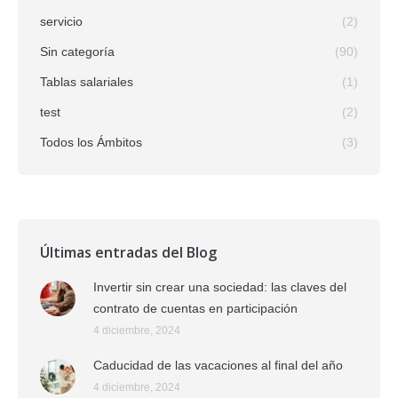
servicio
(2)
Sin categoría
(90)
Tablas salariales
(1)
test
(2)
Todos los Ámbitos
(3)
Últimas entradas del Blog
Invertir sin crear una sociedad: las claves del
contrato de cuentas en participación
4 diciembre, 2024
Caducidad de las vacaciones al final del año
4 diciembre, 2024