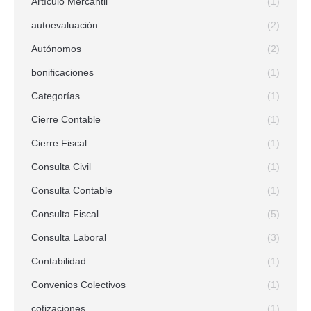
Artículo Mercantil
(1)
autoevaluación
(2)
Autónomos
(2)
bonificaciones
(1)
Categorías
(1)
Cierre Contable
(1)
Cierre Fiscal
(1)
Consulta Civil
(1)
Consulta Contable
(1)
Consulta Fiscal
(5)
Consulta Laboral
(3)
Contabilidad
(1)
Convenios Colectivos
(1)
cotizaciones
(1)