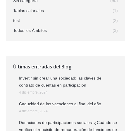
Sin categoría
(90)
Tablas salariales
(1)
test
(2)
Todos los Ámbitos
(3)
Últimas entradas del Blog
Invertir sin crear una sociedad: las claves del
contrato de cuentas en participación
4 diciembre, 2024
Caducidad de las vacaciones al final del año
4 diciembre, 2024
Donaciones de participaciones sociales: ¿Cuándo se
verifica el requisito de remuneración de funciones de