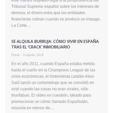
este martes respaldo legal a la jurisprudencia del
Tribunal Supremo español sobre los intereses de
demora, el dinero extra que las entidades
financieras cobran cuando se produce un impago.
La Corte…
SE ALQUILA BURBUJA: CÓMO VIVIR EN ESPAÑA
TRAS EL ‘CRACK’ INMOBILIARIO
Fiscal
6 agosto, 2018
En el año 2011, cuando España estaba metida
hasta el cuello en la Champions League de las
crisis económicas, el historietista catalán Aleix
Saló lanzó un cortometraje que se convirtió en
viral cuando las cosas no eran virales, sólo
triunfaban. El vídeo en cuestión, ideado para
promocionar un cómic llamado Españistán,
resumía en menos de…