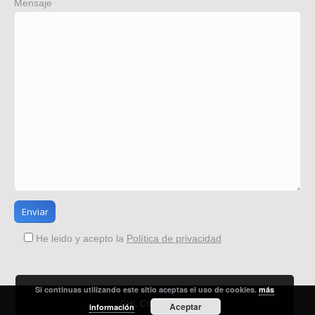
Mensaje
He leido y acepto la
Política de privacidad
Si continuas utilizando este sitio aceptas el uso de cookies.
más
GHL Consultores ®
Aceptar
información