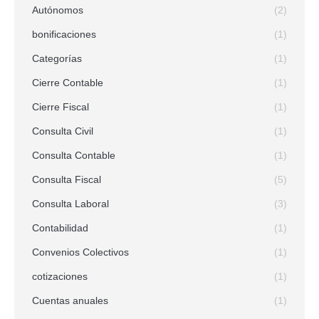
Autónomos
(2)
bonificaciones
(1)
Categorías
(1)
Cierre Contable
(1)
Cierre Fiscal
(1)
Consulta Civil
(1)
Consulta Contable
(1)
Consulta Fiscal
(5)
Consulta Laboral
(3)
Contabilidad
(1)
Convenios Colectivos
(1)
cotizaciones
(1)
Cuentas anuales
(1)