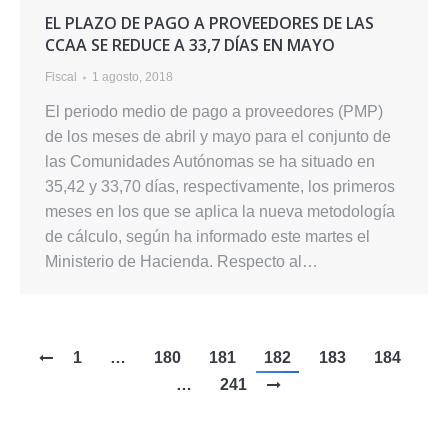
EL PLAZO DE PAGO A PROVEEDORES DE LAS
CCAA SE REDUCE A 33,7 DÍAS EN MAYO
Fiscal
1 agosto, 2018
El periodo medio de pago a proveedores (PMP)
de los meses de abril y mayo para el conjunto de
las Comunidades Autónomas se ha situado en
35,42 y 33,70 días, respectivamente, los primeros
meses en los que se aplica la nueva metodología
de cálculo, según ha informado este martes el
Ministerio de Hacienda. Respecto al…
1
…
180
181
182
183
184
…
241