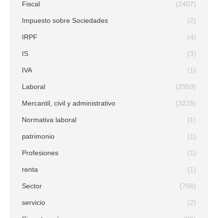
Fiscal
(2407)
Impuesto sobre Sociedades
(2)
IRPF
(4)
IS
(3)
IVA
(1)
Laboral
(2959)
Mercantil, civil y administrativo
(3228)
Normativa laboral
(1)
patrimonio
(1)
Profesiones
(1)
renta
(1)
Sector
(706)
servicio
(2)